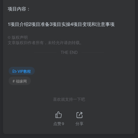
项目内容：
1项目介绍2项目准备3项目实操4项目变现和注意事项
©
版权声明
文章版权归作者所有，未经允许请勿转载。
THE END
VIP教程
# 福缘网
喜欢就支持一下吧
点赞
9
分享