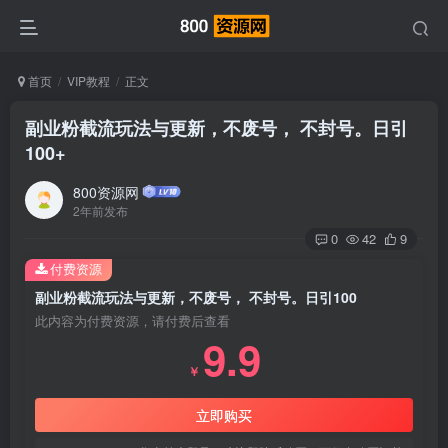
首页
VIP教程
正文
副业粉截流玩法与更新，不废号， 不封号。日引
100+
800资源网
2年前发布
0
42
9
付费资源
副业粉截流玩法与更新，不废号， 不封号。日引100
此内容为付费资源，请付费后查看
9.9
￥
立即购买