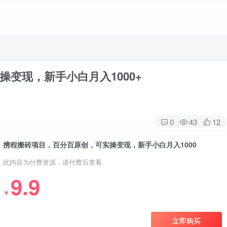
变现，新手小白月入1000+
0
43
12
携程搬砖项目，百分百原创，可实操变现，新手小白月入1000
此内容为付费资源，请付费后查看
9.9
￥
立即购买