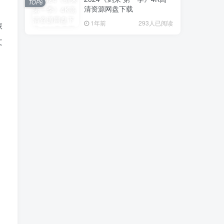
TOP6
清资源网盘下载
1年前
293人已阅读
旅
文