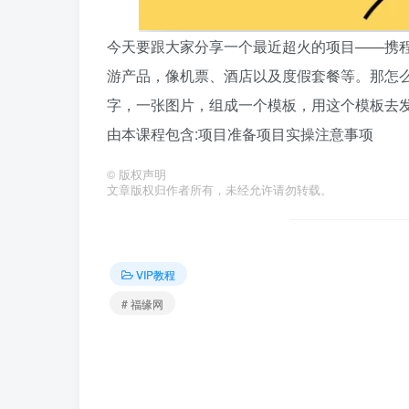
今天要跟大家分享一个最近超火的项目——携
游产品，像机票、酒店以及度假套餐等。那怎
字，一张图片，组成一个模板，用这个模板去发布
由本课程包含:项目准备项目实操注意事项
©
版权声明
文章版权归作者所有，未经允许请勿转载。
VIP教程
# 福缘网