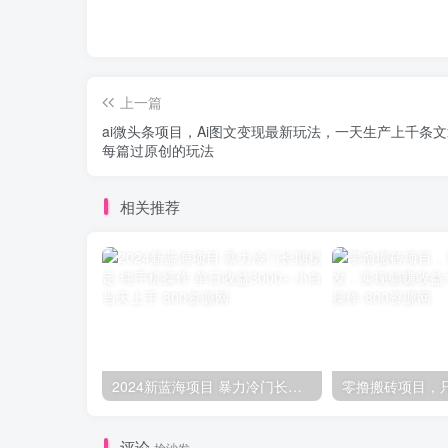
上一篇
ai微头条项目，Ai图文变现最新玩法，一天生产上千条
每篇过原创的玩法
相关推荐
2024新蓝海项目 暴力冷门长期稳定 纯手机操作 单日收益3000+ 小白当天上手
评论
抢沙发