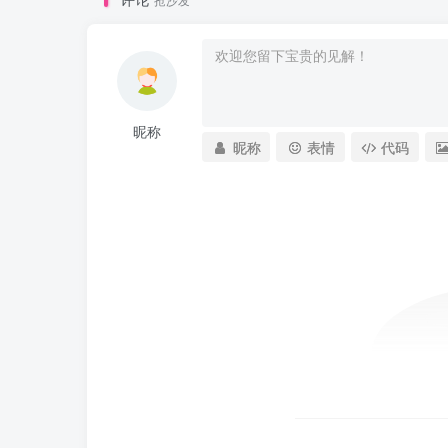
昵称
昵称
表情
代码