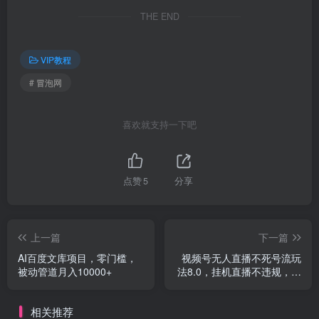
THE END
VIP教程
# 冒泡网
喜欢就支持一下吧
点赞
5
分享
上一篇
下一篇
AI百度文库项目，零门槛，
视频号无人直播不死号流玩
被动管道月入10000+
法8.0，挂机直播不违规，单
机日入500+
相关推荐