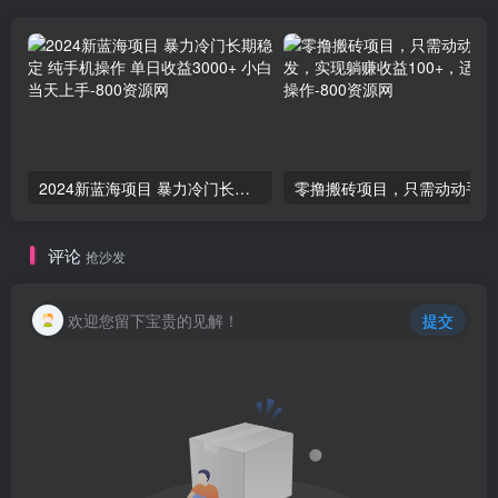
2024新蓝海项目 暴力冷门长期稳定 纯手机操作 单日收益3000+ 小白当天上手
零撸
评论
抢沙发
欢迎您留下宝贵的见解！
提交