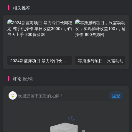
相关推荐
2024新蓝海项目 暴力冷门长期稳定 纯手机操作 单日收益3000+ 小白当天上手
零撸
评论
抢沙发
欢迎您留下宝贵的见解！
提交