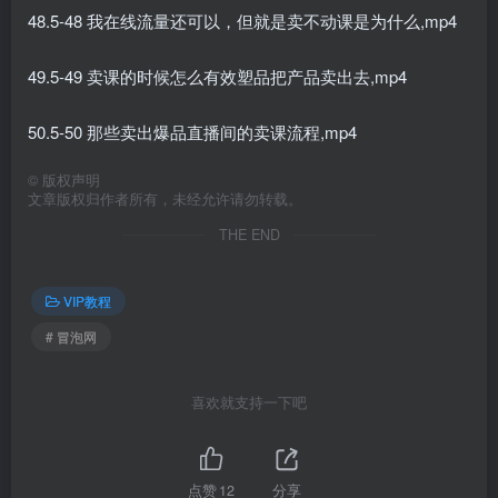
48.5-48 我在线流量还可以，但就是卖不动课是为什么,mp4
49.5-49 卖课的时候怎么有效塑品把产品卖出去,mp4
50.5-50 那些卖出爆品直播间的卖课流程,mp4
©
版权声明
文章版权归作者所有，未经允许请勿转载。
THE END
VIP教程
# 冒泡网
喜欢就支持一下吧
点赞
12
分享