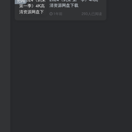
TOP6
清资源网盘下载
1年前
293人已阅读