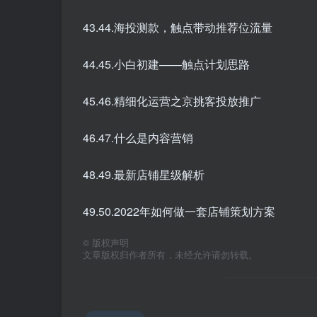
43.44.海投测款，触点带动推荐位流量
44.45.小白初建——触点计划思路
45.46.精细化运营之京挑客投放推广
46.47.什么是内容营销
48.49.最新店铺星级解析
49.50.2022年如何做一套店铺策划方案
©
版权声明
文章版权归作者所有，未经允许请勿转载。