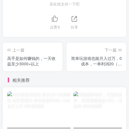
喜欢就支持一下吧
点赞
6
分享
上一篇
下一篇
高手是如何赚钱的，一天收
简单玩游戏也能月入过万，0
益至少3000+以上
成本，一单利润20（附
500G安卓游戏分类系列）
相关推荐