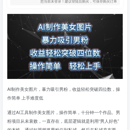
您当前未登录！建议登陆后购买，可保存购买订单
AI制作美女图片，暴力吸引男粉，收益轻松突破四位数，操
作简单 上手难度低
通过AI工具制作美女图片，操作简单，十分钟一个作品。男
粉项目从未衰败，一直存在，底层逻辑就是利用“男人好色”
的本性，通过短视频将男粉引到私域，然后在私域卖东西，