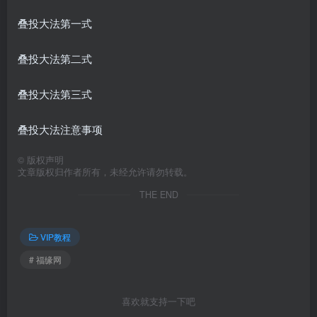
叠投大法第一式
叠投大法第二式
叠投大法第三式
叠投大法注意事项
©
版权声明
文章版权归作者所有，未经允许请勿转载。
THE END
VIP教程
# 福缘网
喜欢就支持一下吧