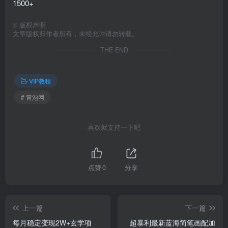
1500+
©
版权声明
文章版权归作者所有，未经允许请勿转载。
THE END
VIP教程
# 冒泡网
喜欢就支持一下吧
点赞
0
分享
上一篇
下一篇
每月稳定变现2W+玄学项
超暴利最新蓝海简笔画配加