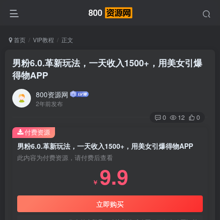
首页
VIP教程
正文
男粉6.0.革新玩法，一天收入1500+，用美女引爆
得物APP
800资源网
2年前发布
0
12
0
付费资源
男粉6.0.革新玩法，一天收入1500+，用美女引爆得物APP
此内容为付费资源，请付费后查看
9.9
￥
立即购买