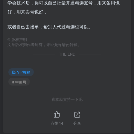
学会技术后，你可以自己批量开通精选账号，用来备用也
好，用来卖号也好，
或者自己去接单，帮别人代过精选也可以。
©
版权声明
文章版权归作者所有，未经允许请勿转载。
THE END
VIP教程
# 中创网
喜欢就支持一下吧
点赞
14
分享