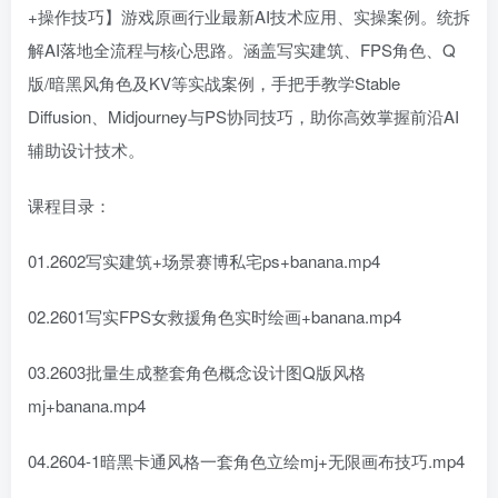
+操作技巧】游戏原画行业最新AI技术应用、实操案例。统拆
解AI落地全流程与核心思路。涵盖写实建筑、FPS角色、Q
版/暗黑风角色及KV等实战案例，手把手教学Stable
Diffusion、Midjourney与PS协同技巧，助你高效掌握前沿AI
辅助设计技术。
课程目录：
01.2602写实建筑+场景赛博私宅ps+banana.mp4
02.2601写实FPS女救援角色实时绘画+banana.mp4
03.2603批量生成整套角色概念设计图Q版风格
mj+banana.mp4
04.2604-1暗黑卡通风格一套角色立绘mj+无限画布技巧.mp4