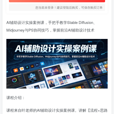
您当前未登录！建议登陆后购买，可保存购买订单
AI辅助设计实操案例课，手把手教学Stable Diffusion、
Midjourney与PS协同技巧，掌握前沿AI辅助设计技术
课程介绍：
课程来自叶老师的AI辅助设计实操案例课。讲解【流程+思路