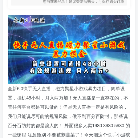
您当前未登录！建议登陆后购买，可保存购买订单
全新6.0快手无人直播，磁力聚星小游戏暴力项目，简单设
置，挂机48小时，月入两万加！无人直播是一直存在的，不
管任何平台都是可以做的！但是无人直播一定是有风险的，
我们只能说尽可能的规避风险，做不到百分百防封，那些说
百分百防封的都是骗人的！ 外面很多人卖1980 3980 5980 的
一些课程 注意甄别 不要被割韭菜了！今天咱这个快手小游戏