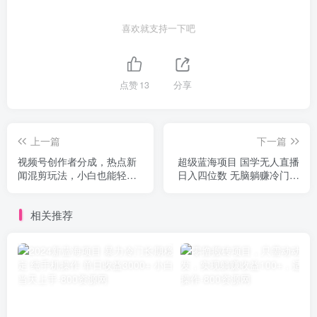
喜欢就支持一下吧
点赞
13
分享
上一篇
下一篇
视频号创作者分成，热点新
超级蓝海项目 国学无人直播
闻混剪玩法，小白也能轻松
日入四位数 无脑躺赚冷门赛
上手，每天一个小时，轻松
道 最新玩法
月入过w
相关推荐