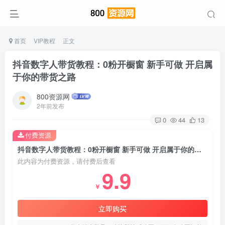
首页
VIP教程
正文
抖音数字人带货教程：0粉开橱窗 新手可做 开启属
于你的带货之路
800资源网
2年前发布
0
44
13
付费资源
抖音数字人带货教程：0粉开橱窗 新手可做 开启属于你的带货之路
此内容为付费资源，请付费后查看
9.9
￥
立即购买