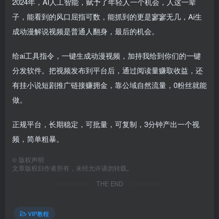
2024年，AI人工智能，赋予了年轻人一个机会，人这一辈
子，能看到的风口屈指可数，能抓到的更是寥寥无几，Ai生
成动漫解说视频是普通人翻身，最后的机会。
给ai工具指令，一键生成动漫视频，加持我给到你们的一键
分发软件。把视频发布到平台后，通过阅读量赚取收益，还
有挂小说短剧推广链接赚拥金，靠公域自然流量，0粉丝就能
做。
正规平台，长期稳定，可批量，可复制，3分钟产出一个视
频，简单粗暴。
©
版权声明
文章版权归作者所有，未经允许请勿转载。
THE END
VIP教程