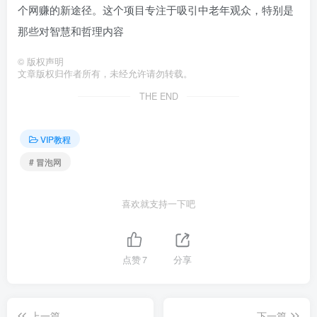
个网赚的新途径。这个项目专注于吸引中老年观众，特别是
那些对智慧和哲理内容
©
版权声明
文章版权归作者所有，未经允许请勿转载。
THE END
VIP教程
# 冒泡网
喜欢就支持一下吧
点赞
7
分享
上一篇
下一篇