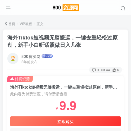
首页
VIP教程
正文
海外Tiktok短视频无脑搬运，一键去重轻松过原
创，新手小白听话照做日入几张
800资源网
2年前发布
0
44
6
付费资源
海外Tiktok短视频无脑搬运，一键去重轻松过原创，新手小白听话照做日入几张
此内容为付费资源，请付费后查看
9.9
￥
立即购买