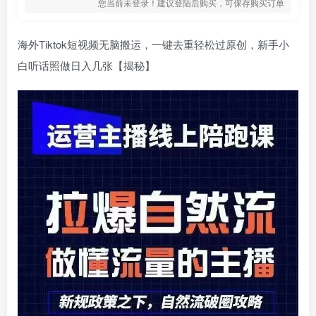
您当前未登录！建议登陆后购买，可保存购买订单
海外Tiktok短视频无脑搬运，一键去重轻松过原创，新手小
白听话照做日入几张【揭秘】