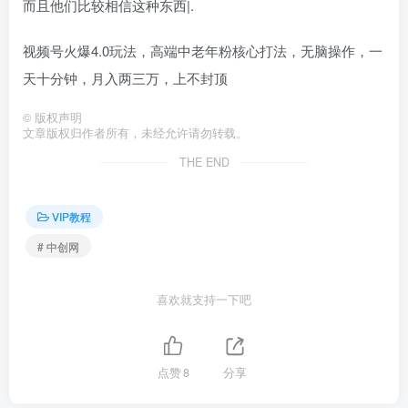
而且他们比较相信这种东西|.
视频号火爆4.0玩法，高端中老年粉核心打法，无脑操作，一
天十分钟，月入两三万，上不封顶
©
版权声明
文章版权归作者所有，未经允许请勿转载。
THE END
VIP教程
# 中创网
喜欢就支持一下吧
点赞
8
分享