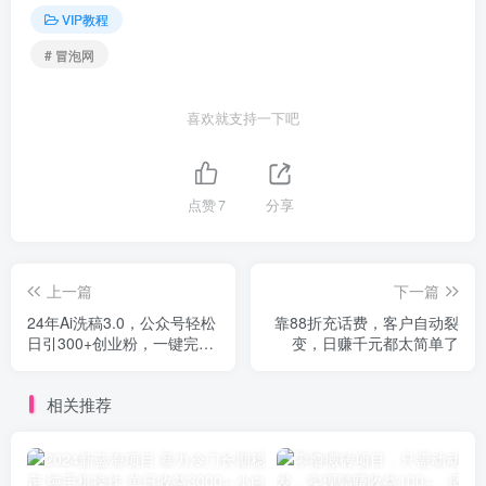
VIP教程
# 冒泡网
喜欢就支持一下吧
点赞
7
分享
上一篇
下一篇
24年Ai洗稿3.0，公众号轻松
靠88折充话费，客户自动裂
日引300+创业粉，一键完
变，日赚千元都太简单了
成，简单好操作
相关推荐