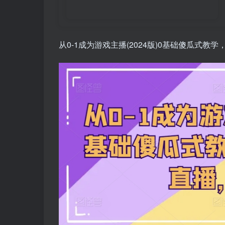
从0-1成为游戏主播(2024版)0基础傻瓜式