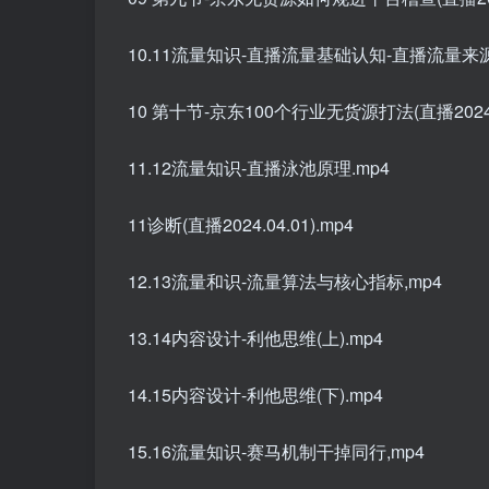
10.11流量知识-直播流量基础认知-直播流量来源
10 第十节-京东100个行业无货源打法(直播2024.03
11.12流量知识-直播泳池原理.mp4
11诊断(直播2024.04.01).mp4
12.13流量和识-流量算法与核心指标,mp4
13.14内容设计-利他思维(上).mp4
14.15内容设计-利他思维(下).mp4
15.16流量知识-赛马机制干掉同行,mp4