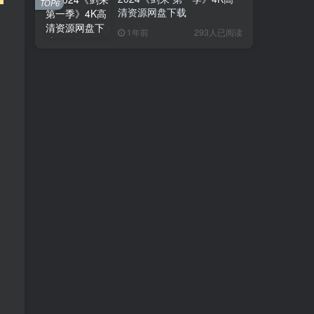
TOP6
清资源网盘下载
1年前
293人已阅读