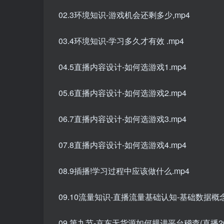
02.3环境知识-游戏机会还剩多少,mp4
03.4环境知识-学习多久才有效 .mp4
04.5直播内容设计-如何选游戏1.mp4
05.6直播内容设计-如何选游戏2.mp4
06.7直播内容设计-如何选游戏3.mp4
07.8直播内容设计-如何选游戏4.mp4
08.9插播!学习过程中应该做什么.mp4
09.10流量知识-直播流量基础认知-基础数据概念
09 第九节-京东无货源如何规进平台稽查(直播2024.