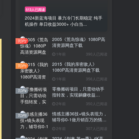
513人已阅读
2024新蓝海项目 暴力冷门长期稳定 纯手
机操作 单日收益3000+ 小白当...
2005《荒岛惊魂》1080P高
TOP2
清资源网盘下载
1年前
390人已阅读
2015《我的亲密敌人》
TOP3
1080P高清资源网盘下载
1年前
356人已阅读
零撸搬砖项目，只需动动手
TOP4
指转发，实现躺赚收益
100+，适合新手操作
2年前
350人已阅读
情感主播36技+镜头表现力，
TOP5
辅导你0-1做月销百万的情感
主播
2年前
307人已阅读
2024《剑来 第一季》4K高