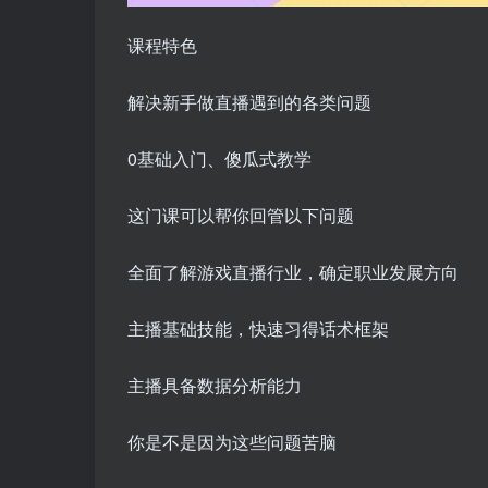
课程特色
解决新手做直播遇到的各类问题
0基础入门、傻瓜式教学
这门课可以帮你回管以下问题
全面了解游戏直播行业，确定职业发展方向
主播基础技能，快速习得话术框架
主播具备数据分析能力
你是不是因为这些问题苦脑