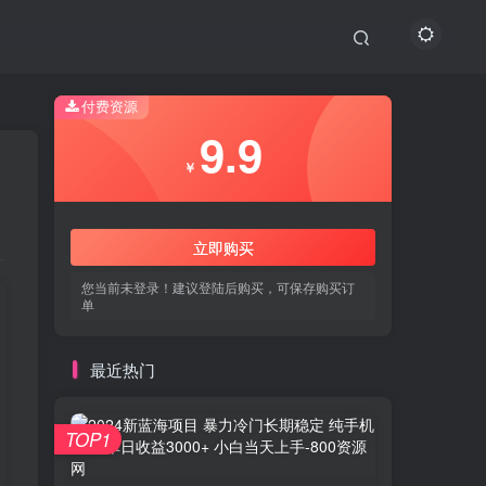
付费资源
9.9
￥
立即购买
您当前未登录！建议登陆后购买，可保存购买订
单
最近热门
TOP1