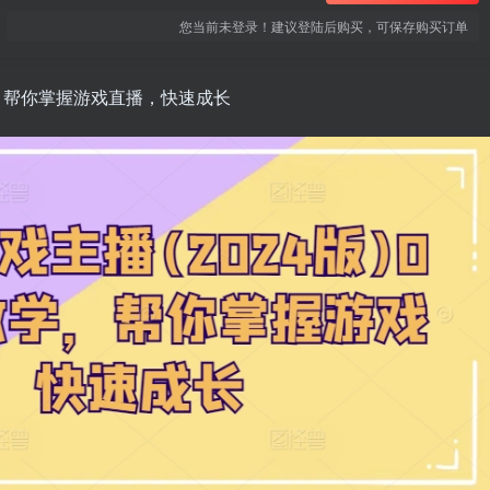
您当前未登录！建议登陆后购买，可保存购买订单
教学，帮你掌握游戏直播，快速成长