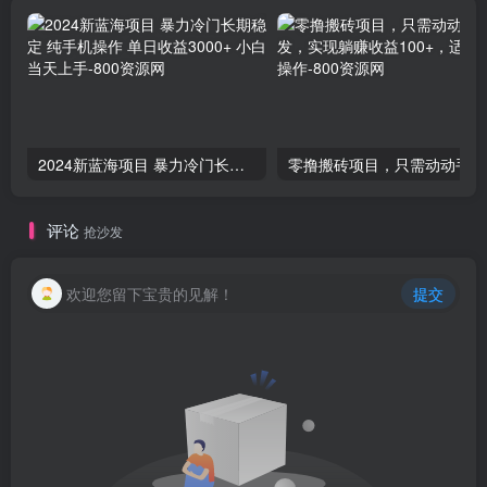
2024新蓝海项目 暴力冷门长期稳定 纯手机操作 单日收益3000+ 小白当天上手
零撸
评论
抢沙发
欢迎您留下宝贵的见解！
提交