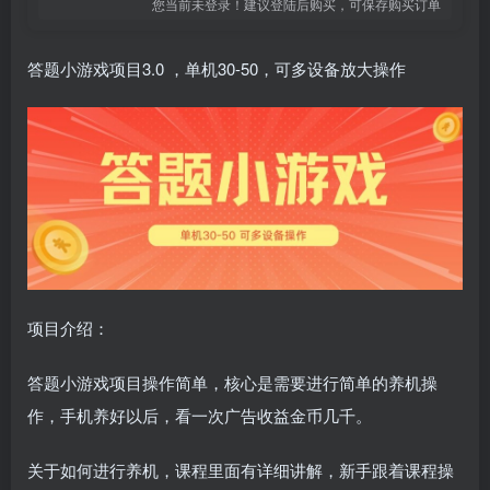
您当前未登录！建议登陆后购买，可保存购买订单
答题小游戏项目3.0 ，单机30-50，可多设备放大操作
项目介绍：
答题小游戏项目操作简单，核心是需要进行简单的养机操
作，手机养好以后，看一次广告收益金币几千。
关于如何进行养机，课程里面有详细讲解，新手跟着课程操