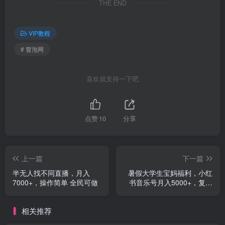
THE END
VIP教程
# 冒泡网
喜欢就支持一下吧
点赞
10
分享
上一篇
下一篇
半无人找不同直播，月入
暑假大学生宝妈福利，小红
7000+，操作简单 全民可做
书音乐号月入5000+，复制
粘贴就能赚钱
相关推荐