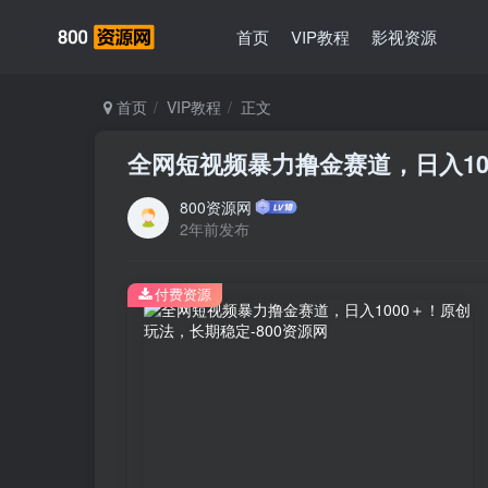
首页
VIP教程
影视资源
首页
VIP教程
正文
全网短视频暴力撸金赛道，日入10
800资源网
2年前发布
付费资源