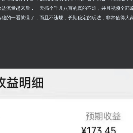
收益流量起来后，一天搞个千儿八百的真的不难，并且视频全部
基础的一看就懂了，而且不违规，长期稳定的玩法，非常值得大