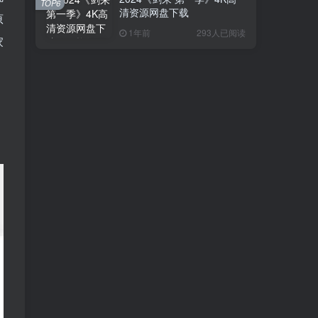
TOP6
清资源网盘下载
原
1年前
293人已阅读
家