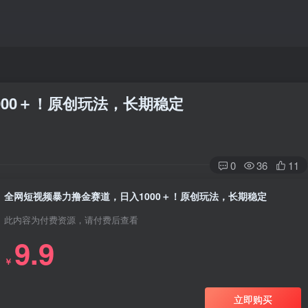
00＋！原创玩法，长期稳定
0
36
11
全网短视频暴力撸金赛道，日入1000＋！原创玩法，长期稳定
此内容为付费资源，请付费后查看
9.9
￥
立即购买