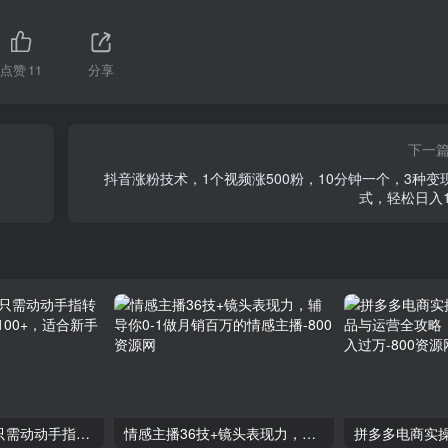
点赞
11
分享
下一
抖音涨粉技术，1个视频涨500粉，10分钟一个，3种变
式，轻松日入1
零撸搬砖项目，只需动动手指转发，实现躺赚收益100+，适合新手操作
情感主播36技+镜头表现力，辅导你0-1做月销百万的情感主播