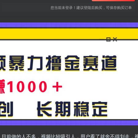
您当前未登录！建议登陆后购买，可保存购买订单
，目前做的人不多，视频比较吸引人，用户看了就舍不得划走，