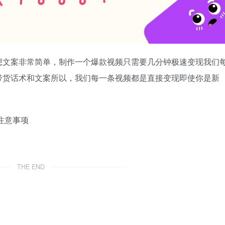
想文案非常简单，制作一个爆款视频只需要几分钟极速变现我们
带货话术和文案所以，我们每一条视频都是直接变现即使你是新
.注意事项
THE END