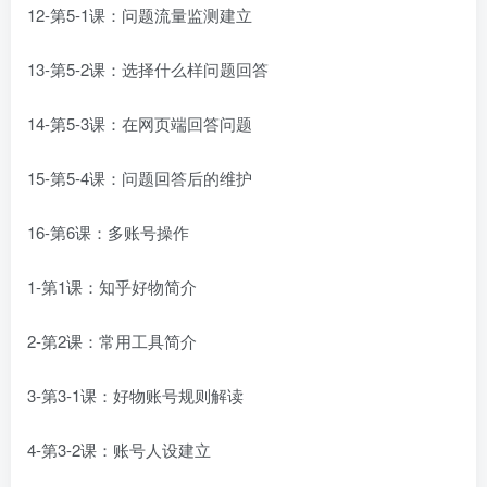
12-第5-1课：问题流量监测建立
13-第5-2课：选择什么样问题回答
14-第5-3课：在网页端回答问题
15-第5-4课：问题回答后的维护
16-第6课：多账号操作
1-第1课：知乎好物简介
2-第2课：常用工具简介
3-第3-1课：好物账号规则解读
4-第3-2课：账号人设建立