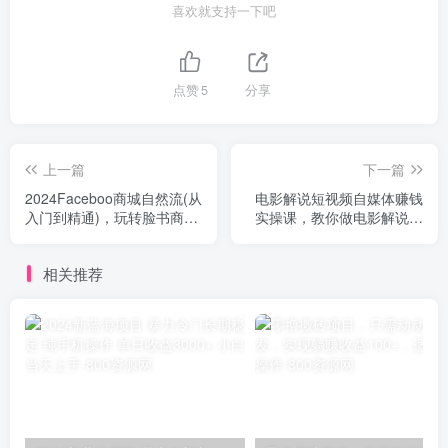
喜欢就支持一下吧
点赞
5
分享
上一篇
下一篇
2024Faceboo商城自然流(从
电影解说短视频自媒体赚钱
入门到精通)，玩转脸书商城
实操课，教你做电影解说短
全闭环
视频，月赚1万
相关推荐