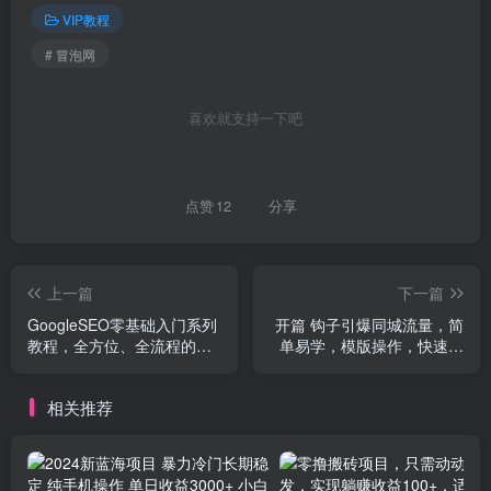
VIP教程
# 冒泡网
喜欢就支持一下吧
点赞
12
分享
上一篇
下一篇
GoogleSEO零基础入门系列
开篇 钩子引爆同城流量，简
教程，全方位、全流程的详
单易学，模版操作，快速提
细介绍了谷歌SEO优化操作
升视频播放量-18节课
方法技巧
相关推荐