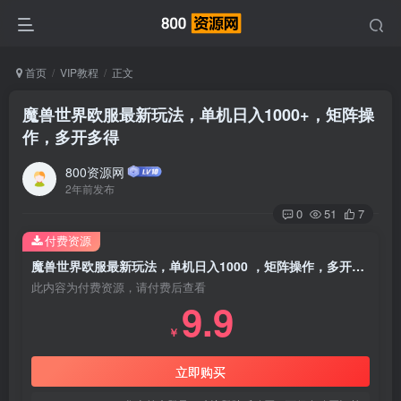
首页
VIP教程
正文
魔兽世界欧服最新玩法，单机日入1000+，矩阵操
作，多开多得
800资源网
2年前发布
0
51
7
付费资源
魔兽世界欧服最新玩法，单机日入1000 ，矩阵操作，多开多得
此内容为付费资源，请付费后查看
9.9
￥
立即购买