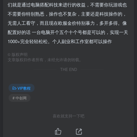
们就是通过电脑搭配科技来进行的收益，不需要你玩游戏也
不需要你特别熟悉，操作也不复杂，主要还是科技操作的，
无需人工看守，而且现在欧服金价特别暴力，多开多得。像
配置好的话 一台电脑开个五个十个号都是可以的，实现一天
1000+完全轻轻松松。个人副业和工作室都可以操作
©
版权声明
文章版权归作者所有，未经允许请勿转载。
THE END
VIP教程
# 中创网
喜欢就支持一下吧