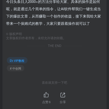
今日头条日入2000+的方法分享给大家、具体的操作是如何
呢，就是通过几个简单的指令，让AI软件帮我们一键生成当
下的爆款文章，从而赚取一个创作的收益，接下来我给大家
带来一个保姆式的教学，大家只要跟着操作就可以了
©
版权声明
文章版权归作者所有，未经允许请勿转载。
THE END
VIP教程
# 中创网
喜欢就支持一下吧
点赞
6
分享