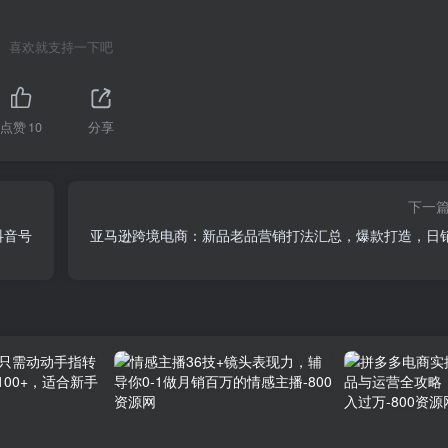
喜欢就支持一下吧
点赞
10
分享
下一
抖音号
亚马逊跨境电商：新品老品营销打法汇总，爆款打造，日