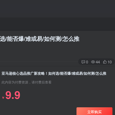
/能否爆/难或易/如何测/怎么推
0
44
10
亚马逊核心选品推广新攻略！如何选/能否爆/难或易/如何测/怎么推
此内容为付费资源，请付费后查看
9.9
￥
立即购买