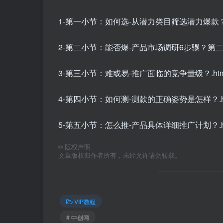
1-第一小节：如何选-从潜力类目筛选潜力爆款？.
2-第二小节：能否爆-产品市场调研6步骤？第二小
3-第三小节：难或易-推广面临的竞争量级？.htm
4-第四小节：如何测-测款的正确姿势是怎样？.ht
5-第五小节：怎么推-产品具体详细推广计划？.ht
©
版权声明
文章版权归作者所有，未经允许请勿转载。
VIP教程
# 中创网