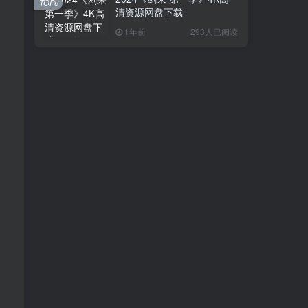
TOP6
清资源网盘下载
1年前
293人已阅读