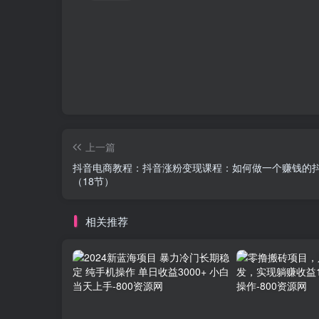
上一篇
抖音电商教程：抖音涨粉变现课程：如何做一个赚钱的
（18节）
相关推荐