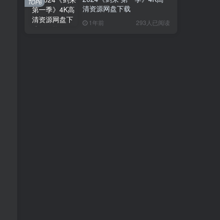
TOP6
清资源网盘下载
1年前
293人已阅读