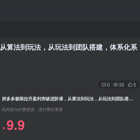
​从算法到玩法，从玩法到团队搭建，体系化系
0
33
5
拼多多极限拉升盈利突破进阶课，​从算法到玩法，从玩法到团队搭建，体系化系统性帮助商家实现利润提升
此内容为付费资源，请付费后查看
9.9
￥