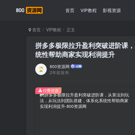
首页
VIP教程
影视资源
首页
VIP教程
正文
拼多多极限拉升盈利突破进阶课，
统性帮助商家实现利润提升
800资源网
2年前发布
付费资源