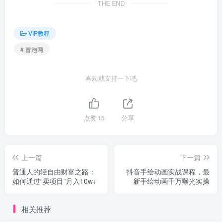
THE END
VIP教程
# 冒泡网
喜欢就支持一下吧
点赞
15
分享
上一篇
下一篇
普通人的轻自由财富之路：
抖音手绘动画实战课程，最
如何通过“卖项目”月入10w+
新手绘动画千万曝光实操
相关推荐