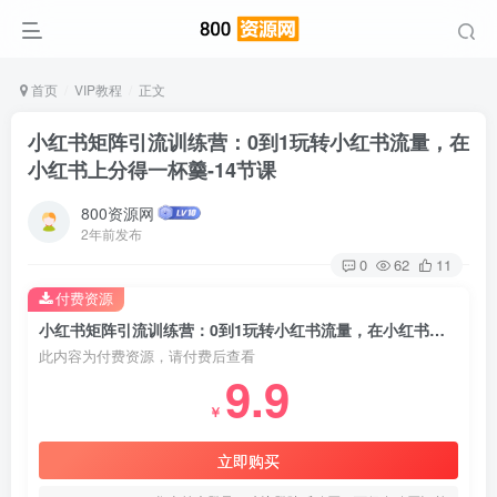
首页
VIP教程
正文
小红书矩阵引流训练营：0到1玩转小红书流量，在
小红书上分得一杯羹-14节课
800资源网
2年前发布
0
62
11
付费资源
小红书矩阵引流训练营：0到1玩转小红书流量，在小红书上分得一杯羹-14节课
此内容为付费资源，请付费后查看
9.9
￥
立即购买