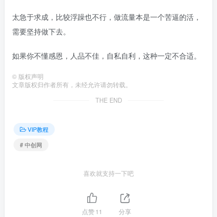
太急于求成，比较浮躁也不行，做流量本是一个苦逼的活，
需要坚持做下去。
如果你不懂感恩，人品不佳，自私自利，这种一定不合适。
©
版权声明
文章版权归作者所有，未经允许请勿转载。
THE END
VIP教程
# 中创网
喜欢就支持一下吧
点赞
11
分享