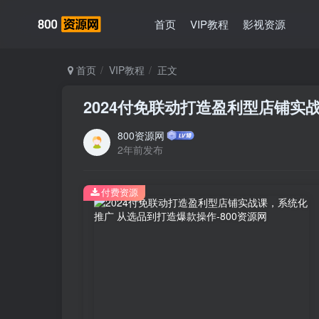
首页
VIP教程
影视资源
首页
VIP教程
正文
2024付免联动打造盈利型店铺实
800资源网
2年前发布
付费资源