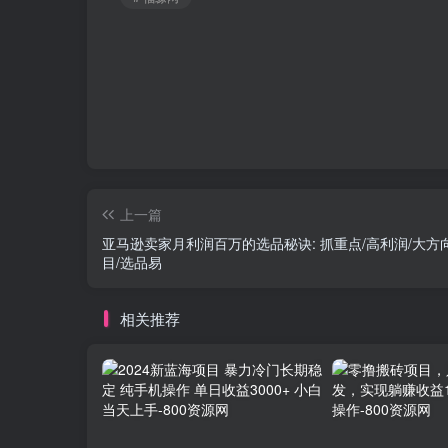
上一篇
亚马逊卖家月利润百万的选品秘诀: 抓重点/高利润/大方
目/选品易
相关推荐