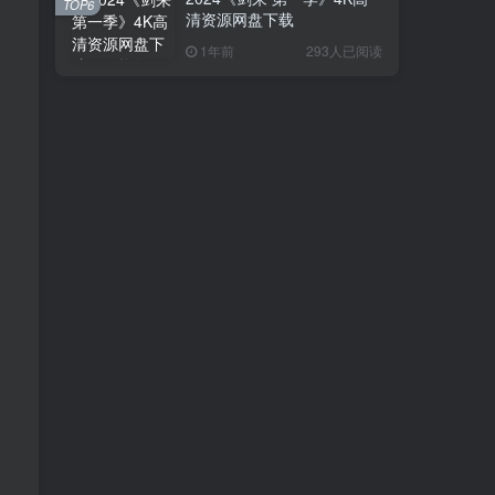
TOP6
清资源网盘下载
1年前
293人已阅读