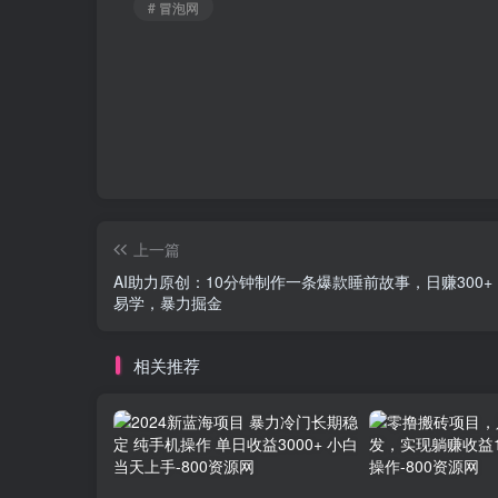
# 冒泡网
上一篇
AI助力原创：10分钟制作一条爆款睡前故事，日赚300+
易学，暴力掘金
相关推荐