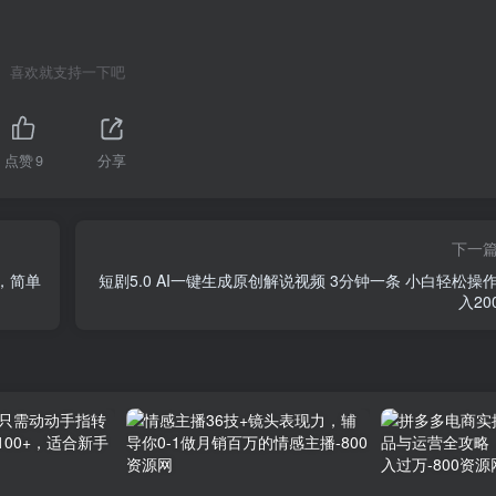
喜欢就支持一下吧
点赞
9
分享
下一
，简单
短剧5.0 AI一键生成原创解说视频 3分钟一条 小白轻松操作 日
入20