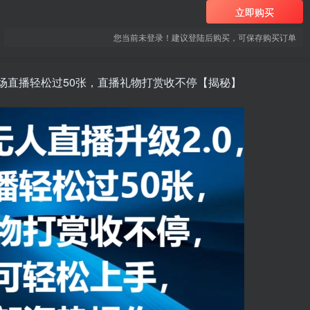
立即购买
您当前未登录！建议登陆后购买，可保存购买订单
两场直播轻松过50张，直播礼物打赏收不停【揭秘】