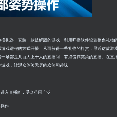
电模拟器，安装一款破解版的游戏，利用咩播软件设置整蛊礼物
以游戏进程的方式开播，从而获得一些礼物的打赏，最近这款游
播一场都是几百人上千人的直播间，有点偏搞笑类的直播。在直
小游戏，让观众体验无尽的欢笑和趣味
击进入直播间，受众范围广泛
工操作