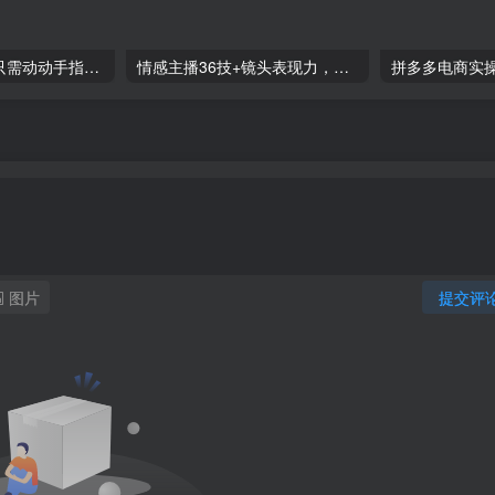
零撸搬砖项目，只需动动手指转发，实现躺赚收益100+，适合新手操作
情感主播36技+镜头表现力，辅导你0-1做月销百万的情感主播
图片
提交评