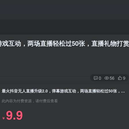
游戏互动，两场直播轻松过50张，直播礼物打
0
56
9
最火抖音无人直播升级2.0，弹幕游戏互动，两场直播轻松过50张，直播礼物打赏收不停
此内容为付费资源，请付费后查看
9.9
￥