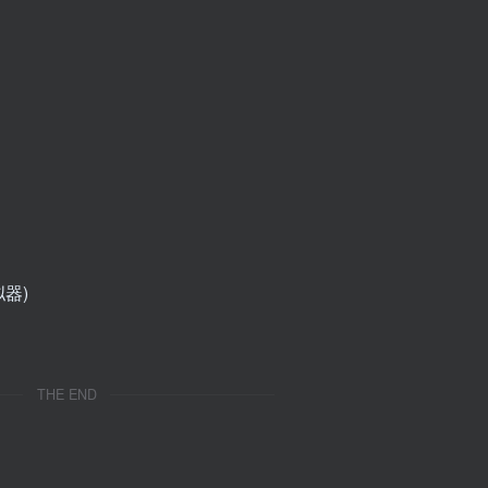
器)
THE END