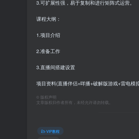
3.可扩展性强，易于复制和进行矩阵式运营。
课程大纲：
1.项目介绍
2.准备工作
3.直播间搭建设置
项目资料(直播伴侣+咩播+破解版游戏+雷电模拟
©
版权声明
文章版权归作者所有，未经允许请勿转载。
VIP教程