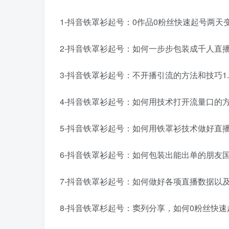
1-抖音铁罩衫起号：0作品0粉丝快速起号两天变
2-抖音铁罩衫起号：如何一步步包装成千人直播间
3-抖音铁罩衫起号：不开播引流的方法和技巧1.
4-抖音铁罩衫起号：如何用技术打开流量口的方法
5-抖音铁罩衫起号：如何用铁罩衫技术做好直播
6-抖音铁罩衫起号：如何包装出能出单的朋友国.
7-抖音铁罩衫起号：如何做好各项直播数据以及引
8-抖音铁罩杉起号：窦列分享，如何0粉丝快速起