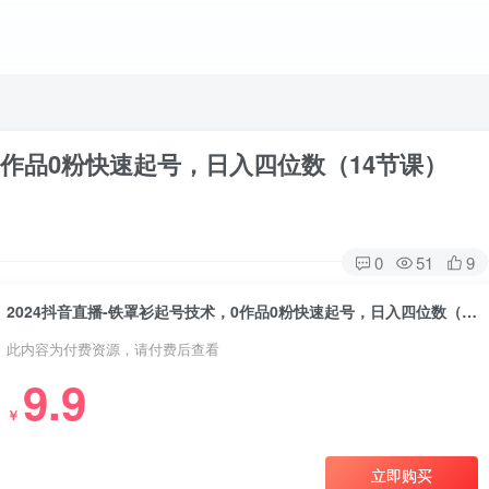
，0作品0粉快速起号，日入四位数（14节课）
0
51
9
2024抖音直播-铁罩衫起号技术，0作品0粉快速起号，日入四位数（14节课）
此内容为付费资源，请付费后查看
9.9
￥
立即购买