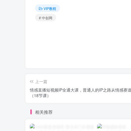
VIP教程
# 中创网
上一篇
情感直播短视频IP全通大课，普通人的IP之路从情感赛
（18节课）
相关推荐