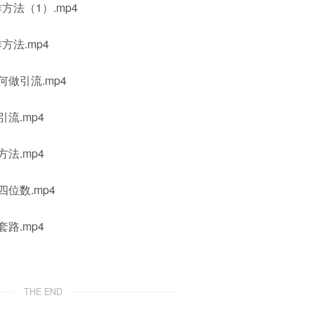
法（1）.mp4
法.mp4
做引流.mp4
流.mp4
法.mp4
位数.mp4
路.mp4
THE END