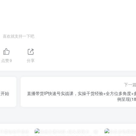
喜欢就支持一下吧
点赞
9
分享
下一
道开始
直播带货IP快速号实战课，实操干货经验+全方位多角度+
例呈现(18