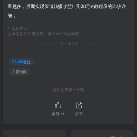
量越多，后期实现管道躺赚收益! 具体玩法教程录的比较详
细，
©
版权声明
文章版权归作者所有，未经允许请勿转载。
THE END
VIP教程
# 冒泡网
喜欢就支持一下吧
点赞
11
分享