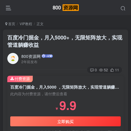
首页
VIP教程
正文
百度冷门掘金，月入5000+，无限矩阵放大，实现
管道躺赚收益
800资源网
2年前发布
0
52
11
付费资源
百度冷门掘金，月入5000 ，无限矩阵放大，实现管道躺赚收益
此内容为付费资源，请付费后查看
9.9
￥
立即购买