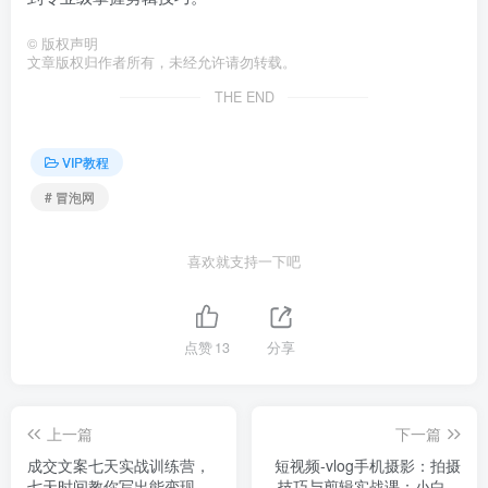
©
版权声明
文章版权归作者所有，未经允许请勿转载。
THE END
VIP教程
# 冒泡网
喜欢就支持一下吧
点赞
13
分享
上一篇
下一篇
成交文案七天实战训练营，
短视频-vlog手机摄影：拍摄
七天时间教你写出能变现的
技巧与剪辑实战课：小白变