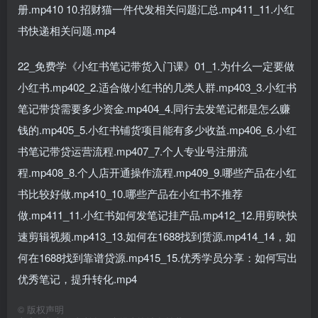
册.mp410 10.招财猫一件代发相关问题汇总.mp411_11.小红
书快递相关问题.mp4
22_免费学《小红书笔记带货入门课》01_1.为什么一定要做
小红书.mp402_2.适合做小红书的几类人群.mp403_3.小红书
笔记带贷需要多少资金.mp404_4.同行去发笔记都是怎么赚
钱的.mp405_5.小红书铺货项目能有多少收益.mp406_6.小红
书笔记带贷运营流程.mp407_7.个人专业号注册流
程.mp408_8.个人店开通操作流程.mp409_9.哪些产品在小红
书比较好做.mp410_10.哪些产品在小红书不推荐
做.mp411_11.小红书如何发笔记挂产品.mp412_12.用剪映快
速剪辑视频.mp413_13.如何在1688找到赁源.mp414_14，如
何在1688找到靠谱贷源.mp415_15.优秀学员分享：如何写出
优秀笔记，提升转化.mp4
©
版权声明