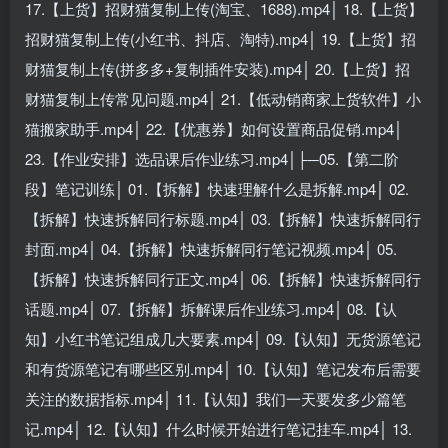
17.【上货】招财猫复制上传(淘宝、1688).mp4│ 18.【上货】
招财猫复制上传(小红书、抖店、淘特).mp4│ 19.【上货】招
财猫复制上传(拼多多+复制插件安装).mp4│ 20.【上货】招
财猫复制上传常见问题.mp4│ 21.【低动销商家上货软件】小
猫搬家助手.mp4│ 22.【优惠券】如何设置商品促销.mp4│
23.【作业安排】选品课后作业练习.mp4│├─05.【第二阶
段】笔记训练│ 01.【拆解】快速理解什么是拆解.mp4│ 02.
【拆解】快速拆解同行标题.mp4│ 03.【拆解】快速拆解同行
封面.mp4│ 04.【拆解】快速拆解同行笔记视频.mp4│ 05.
【拆解】快速拆解同行正文.mp4│ 06.【拆解】快速拆解同行
话题.mp4│ 07.【拆解】拆解课后作业练习.mp4│ 08.【认
知】小红书笔记组成几大要素.mp4│ 09.【认知】无货源笔记
和有货源笔记有哪些区别.mp4│ 10.【认知】笔记发布后需要
关注的数据指标.mp4│ 11.【认知】我们一天要发多少篇笔
记.mp4│ 12.【认知】什么时候开始进行笔记挂车.mp4│ 13.