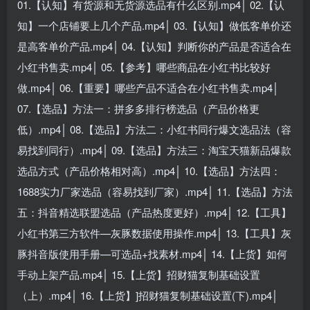
01.【认知】有货源和无货源选品有什么区别.mp4│ 02.【认
知】一个店铺要上几个产品.mp4│ 03.【认知】做低客单价还
是高客单价产品.mp4│ 04.【认知】判断你的产品是否适合在
小红书售卖.mp4│ 05.【参考】哪些商品在小红书比较好
做.mp4│ 06.【重要】哪些产品不适合在小红书售卖.mp4│
07.【选品】方法一：拼多多排行榜选品（产品价格更
低）.mp4│ 08.【选品】方法二：小红书同行爆文选品法（容
易找到同行）.mp4│ 09.【选品】方法三：淘宝天猫新品爆款
选品方式（产品价格相对高）.mp4│ 10.【选品】方法四：
1688实力厂家选品（容易找到厂家）.mp4│ 11.【选品】方法
五：抖音精选联盟选品（产品热度更好）.mp4│ 12.【工具】
小红书第三方软件—灰豚数据使用操作.mp4│ 13.【工具】灰
豚抖音版使用手册—可选品+找素材.mp4│ 14.【上货】如何
手动上架产品.mp4│ 15.【上货】招财猫复制基础设置
（上）.mp4│ 16.【上货】]招财猫复制基础设置(下).mp4│