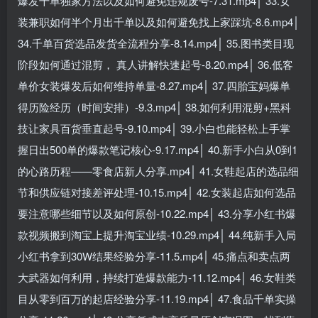
爆发千单独家方法以及如何避免违规废号-7.31.mp4│ 33.女
装兼职如何半个月出千单以及如何避免找上家踩坑-8.6.mp4│
34.千单百货选品发货全流程分享-8.14.mp4│ 35.图书类目现
阶段如何通过混剪， 真人讲解快速起号-8.20.mp4│ 36.低客
单价女装爆发后如何维持单量-8.27.mp4│ 37.四胎宝妈爆单
得历险经历（时间安排）-9.3.mp4│ 38.如何利用混剪+黑科
技让家具百货垂直起号-9.10.mp4│ 39.小白也能轻松上手掌
握日出500单的爆款笔记核心-9.17.mp4│ 40.新手小白从0到1
的心路历程——零食店新人分享.mp4│ 41.女鞋起店的选品细
节和供应链对接差评处理-10.15.mp4│ 42.女装起店如何选品
要注意哪些细节以及如何原创-10.22.mp4│ 43.分享小红书爆
款视频搬到淘宝上提升淘宝业绩-10.29.mp4│ 44.纯新手入局
小红书拿到30W结果经验分享-11.5.mp4│ 45.痛点和卖点两
大武器如何利用，持续打造爆款能力-11.12.mp4│ 46.女鞋类
目从零到百万的起店经验分享-11.19.mp4│ 47.食品千单实操