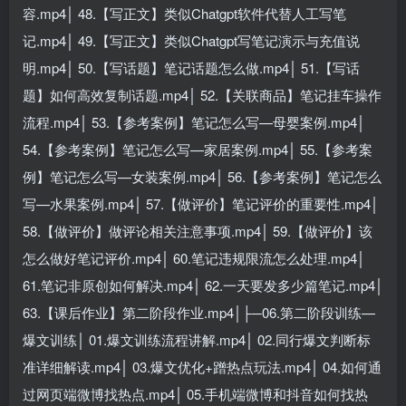
容.mp4│ 48.【写正文】类似Chatgpt软件代替人工写笔
记.mp4│ 49.【写正文】类似Chatgpt写笔记演示与充值说
明.mp4│ 50.【写话题】笔记话题怎么做.mp4│ 51.【写话
题】如何高效复制话题.mp4│ 52.【关联商品】笔记挂车操作
流程.mp4│ 53.【参考案例】笔记怎么写—母婴案例.mp4│
54.【参考案例】笔记怎么写—家居案例.mp4│ 55.【参考案
例】笔记怎么写—女装案例.mp4│ 56.【参考案例】笔记怎么
写—水果案例.mp4│ 57.【做评价】笔记评价的重要性.mp4│
58.【做评价】做评论相关注意事项.mp4│ 59.【做评价】该
怎么做好笔记评价.mp4│ 60.笔记违规限流怎么处理.mp4│
61.笔记非原创如何解决.mp4│ 62.一天要发多少篇笔记.mp4│
63.【课后作业】第二阶段作业.mp4│├─06.第二阶段训练—
爆文训练│ 01.爆文训练流程讲解.mp4│ 02.同行爆文判断标
准详细解读.mp4│ 03.爆文优化+蹭热点玩法.mp4│ 04.如何通
过网页端微博找热点.mp4│ 05.手机端微博和抖音如何找热