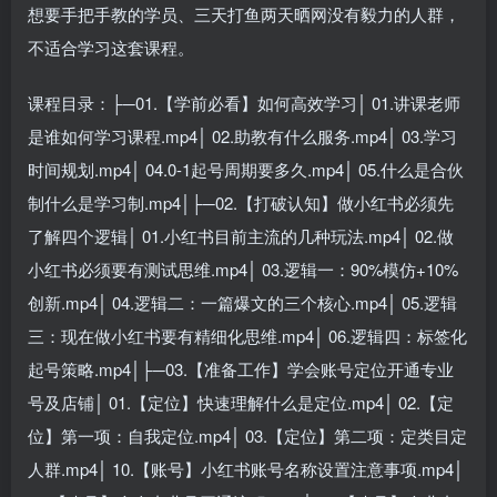
想要手把手教的学员、三天打鱼两天晒网没有毅力的人群，
不适合学习这套课程。
课程目录：├─01.【学前必看】如何高效学习│ 01.讲课老师
是谁如何学习课程.mp4│ 02.助教有什么服务.mp4│ 03.学习
时间规划.mp4│ 04.0-1起号周期要多久.mp4│ 05.什么是合伙
制什么是学习制.mp4│├─02.【打破认知】做小红书必须先
了解四个逻辑│ 01.小红书目前主流的几种玩法.mp4│ 02.做
小红书必须要有测试思维.mp4│ 03.逻辑一：90%模仿+10%
创新.mp4│ 04.逻辑二：一篇爆文的三个核心.mp4│ 05.逻辑
三：现在做小红书要有精细化思维.mp4│ 06.逻辑四：标签化
起号策略.mp4│├─03.【准备工作】学会账号定位开通专业
号及店铺│ 01.【定位】快速理解什么是定位.mp4│ 02.【定
位】第一项：自我定位.mp4│ 03.【定位】第二项：定类目定
人群.mp4│ 10.【账号】小红书账号名称设置注意事项.mp4│