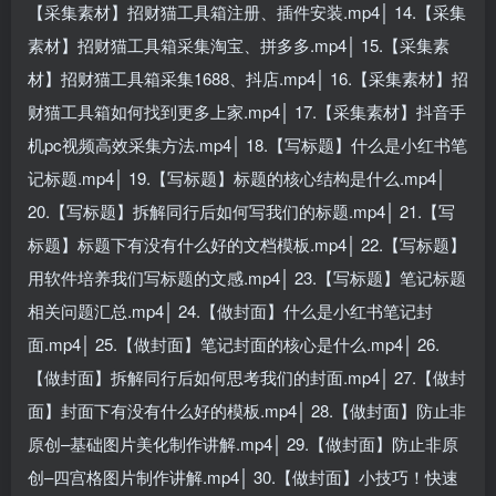
【采集素材】招财猫工具箱注册、插件安装.mp4│ 14.【采集
素材】招财猫工具箱采集淘宝、拼多多.mp4│ 15.【采集素
材】招财猫工具箱采集1688、抖店.mp4│ 16.【采集素材】招
财猫工具箱如何找到更多上家.mp4│ 17.【采集素材】抖音手
机pc视频高效采集方法.mp4│ 18.【写标题】什么是小红书笔
记标题.mp4│ 19.【写标题】标题的核心结构是什么.mp4│
20.【写标题】拆解同行后如何写我们的标题.mp4│ 21.【写
标题】标题下有没有什么好的文档模板.mp4│ 22.【写标题】
用软件培养我们写标题的文感.mp4│ 23.【写标题】笔记标题
相关问题汇总.mp4│ 24.【做封面】什么是小红书笔记封
面.mp4│ 25.【做封面】笔记封面的核心是什么.mp4│ 26.
【做封面】拆解同行后如何思考我们的封面.mp4│ 27.【做封
面】封面下有没有什么好的模板.mp4│ 28.【做封面】防止非
原创–基础图片美化制作讲解.mp4│ 29.【做封面】防止非原
创–四宫格图片制作讲解.mp4│ 30.【做封面】小技巧！快速