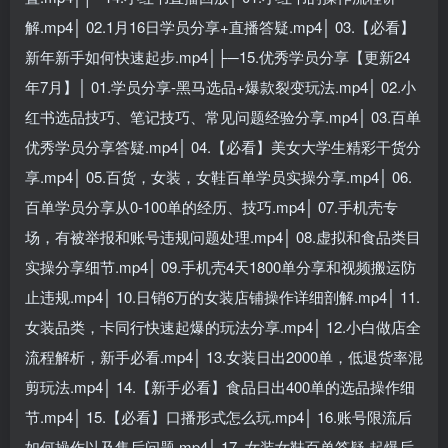
解.mp4│ 02.1月16日学员分享+直播答疑.mp4│ 03.【必看】
新年新手如何快速起步.mp4│├─15.优秀学员分享【更新24
年7月】│ 01.学员分享-黑马选品+爆款裂变玩法.mp4│ 02.小
红书选品技巧、笔记技巧、常见问题经验分享.mp4│ 03.百单
优秀学员分享答疑.mp4│ 04.【必看】美女大学生精彩干货分
享.mp4│ 05.百货，女装，女鞋百单学员实操分享.mp4│ 06.
百单学员分享从0-100单的经历、技巧.mp4│ 07.手机壳专
场，有被举报和账号违规问题处理.mp4│ 08.虚拟和食品类目
实操分享细节.mp4│ 09.手机壳4天1800单分享和视频搬运防
止违规.mp4│ 10.日销6万的女装店铺操作详细剖解.mp4│ 11.
女装品类，卡同行快速起爆的玩法分享.mp4│ 12.小白做店全
流程解析，新手必看.mp4│ 13.女装日出2000单，低退货率混
剪玩法.mp4│ 14.【新手必看】食品日出400单的选品操作细
节.mp4│ 15.【必看】口播形式怎么玩.mp4│ 16.账号限流后
如何操作以及售后问题.mp4│ 17. 女装女鞋百单答疑 起爆后