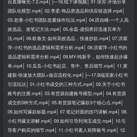
台直播曝光-7.2.mp4│├─16.线下课视频│ 01.张宾-开场分享
团队化模型.mp4│ 02.李柔-饰品类选品和供应链选择.mp4│
03.老潘-小红书团队批量操作玩法.mp4│ 04.田自峰-一个人高
效选品、发笔记方法.mp4│ 05.余磊-虚拟类目迅速百单方
法.mp4│ 06.欧春文-如何高效选品，快速抄款.mp4│ 07.洪紫
萍-小红书的选品逻辑和需求分析.mp4│ 08.洪紫萍-小红书的
选品逻辑和需求分析.mp4│ 09.MY-纯新手，如何快速起步爆
单.mp4│ 10.瓜瓜-小红书起店、售中、售后细节.mp4│ 11.黄
建新-快速放大团队+做店流程化.mp4│├─17.B端卖家小红书
引流玩法│ 01.小红书成交的三种方式.mp4│ 02.关于小红书
账号的注册.mp4│ 03.有货源自建账号模型.mp4│ 04.有货源
成交的3种方式.mp4│ 05.有货源笔记爆款3个核心点.mp4│
06.如何写爆款标题.mp4│ 07.笔记封面的技巧讲解.mp4│ 08.
小红书爆文讲解.mp4│ 09.如何引导到淘宝成交.mp4│ 10.引
导客户购买的细节.mp4│ 11.小红书素人矩阵账号.mp4│ 12.