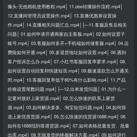
像头-无他相机使用教程.mp4│ 11.obs转播操作流程.mp4│
12.直播间管理员设置操作.mp4│ 13.直播优惠券设置操
作.mp4│ 14.直播相关问题汇总.mp4│├─11.客服及售后相关
问题│ 01.如何申请开通商家自主客服.mp4│ 02.如何设置子
账号.mp4│ 03.客服如何多开+手机端如何做客服.mp4│ 04.运
费险如何开通.mp4│ 05.多退货地址如何设置.mp4│ 06.遇到
客户投诉怎么办.mp4│ 07.小红书客服回复率要求.mp4│ 08.
如何设置自动回复和快捷短语.mp4│ 09.极速退款怎么开通关
闭.mp4│ 10.客服回复率低于80%有什么影响.mp4│ 11.产品
价格设置尾数问题.mp4│├─12.出单发货问题│ 01.为什么一
定要对接好上家货源.mp4│ 02.怎么快速的联系上家货
源.mp4│ 03.如何解决多多、淘宝短信问题.mp4│ 04.如何筛
选上家优质货源.mp4│ 05.怎么快速的找货源1688.mp4│ 06.
如何在1688找到靠谱货源.mp4│ 07.如何表格批量发货、批量
出库.mp4│ 08.无痕发货的终极解决方案.mp4│ 09.如何进行