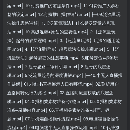
案.mp4│ 10.付费推广的前提条件.mp4│ 11.付费推广人群标
签的设定.mp4│ 12.付费推广操作细节.mp4│├─09.泛流量玩
法操作思路讲解│ 1.【泛流量玩法】什么是泛流量起号玩
法.mp4│ 10.高级混剪+原创的重要性.mp4│ 2.【泛流量玩
法】起号的底层逻辑.mp4│ 3.【泛流量玩法】玩法的适用范
围.mp4│ 4.【泛流量玩法】起号玩法实操步骤.mp4│ 5.【泛
流量玩法】起号裂变的注意事项.mp4│ 6.账号定位+标签玩
法.mp4│ 7.起号思路—审评引导.mp4│ 8.起号的底层逻
辑.mp4│ 9.泛流量起号的深度讲解.mp4│├─10.半无人直播操
作讲解│ 01.小红书直播展示入口有哪些.mp4│ 02.剖析用户
直播间转化行为路径.mp4│ 03.直播间流量获取的底层逻
辑.mp4│ 04.直播相关素材准备–实物.mp4│ 05.直播相关素材
准备–录播内容.mp4│ 06.直播相关素材准备–封面、标
题.mp4│ 07.手机端自播操作流程.mp4│ 08.电脑端自播操作
流程.mp4│ 09.电脑端半无人直播操作流程.mp4│ 10.代替摄