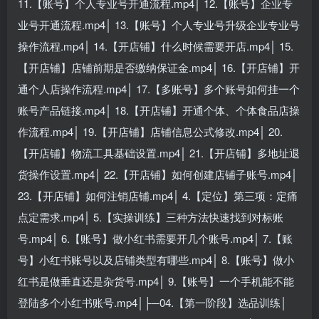
11.【账号】个人专业号开通流程.mp4│ 12.【账号】企业专
业号开通流程.mp4│ 13.【账号】个人专业号升级企业专业号
操作流程.mp4│ 14.【开店铺】什么时候需要开店.mp4│ 15.
【开店铺】店铺前期是否缴纳保证金.mp4│ 16.【开店铺】开
通个人店操作流程.mp4│ 17.【多账号】多个账号如何挂一个
账号产品链接.mp4│ 18.【开店铺】开通个体、个体食品店操
作流程.mp4│ 19.【开店铺】店铺信息公式修改.mp4│ 20.
【开店铺】物流工具基础设置.mp4│ 21.【开店铺】多地址退
货操作设置.mp4│ 22.【开店铺】如何创建店铺子账号.mp4│
23.【开店铺】如何注销店铺.mp4│ 4.【定位】第三项：定痛
点定需求.mp4│ 5.【实操训练】三种方法快速找到对标账
号.mp4│ 6.【账号】做小红书需要开几个账号.mp4│ 7.【账
号】小红书账号以及店铺类型有哪些.mp4│ 8.【账号】做小
红书是做垂直还是杂货号.mp4│ 9.【账号】一个手机能不能
登陆多个小红书账号.mp4│├─04.【第一阶段】选品训练│