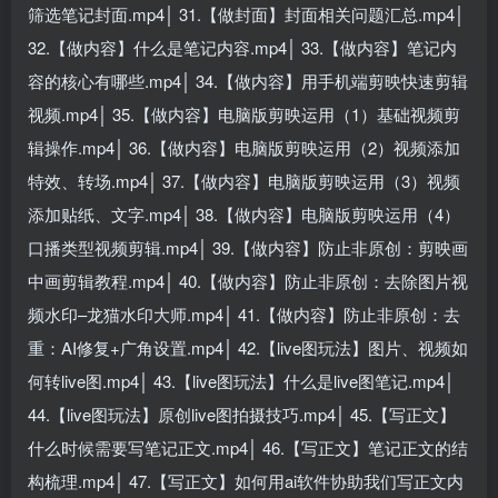
筛选笔记封面.mp4│ 31.【做封面】封面相关问题汇总.mp4│
32.【做内容】什么是笔记内容.mp4│ 33.【做内容】笔记内
容的核心有哪些.mp4│ 34.【做内容】用手机端剪映快速剪辑
视频.mp4│ 35.【做内容】电脑版剪映运用（1）基础视频剪
辑操作.mp4│ 36.【做内容】电脑版剪映运用（2）视频添加
特效、转场.mp4│ 37.【做内容】电脑版剪映运用（3）视频
添加贴纸、文字.mp4│ 38.【做内容】电脑版剪映运用（4）
口播类型视频剪辑.mp4│ 39.【做内容】防止非原创：剪映画
中画剪辑教程.mp4│ 40.【做内容】防止非原创：去除图片视
频水印–龙猫水印大师.mp4│ 41.【做内容】防止非原创：去
重：AI修复+广角设置.mp4│ 42.【live图玩法】图片、视频如
何转live图.mp4│ 43.【live图玩法】什么是live图笔记.mp4│
44.【live图玩法】原创live图拍摄技巧.mp4│ 45.【写正文】
什么时候需要写笔记正文.mp4│ 46.【写正文】笔记正文的结
构梳理.mp4│ 47.【写正文】如何用ai软件协助我们写正文内