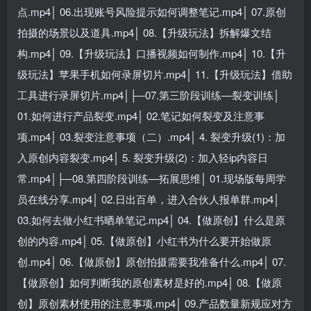
点.mp4│ 06.出现账号风险提示如何调整笔记.mp4│ 07.原创
拍摄的场景以及道具.mp4│ 08.【升级玩法】拆解爆文结
构.mp4│ 09.【升级玩法】口播视频如何制作.mp4│ 10.【升
级玩法】苹果手机如何录屏切片.mp4│ 11.【升级玩法】借助
工具进行录屏切片.mp4│├─07.第三阶段训练—裂变训练│
01.如何进行产品裂变.mp4│ 02.笔记如何裂变及注意事
项.mp4│ 03.裂变注意事项（二）.mp4│ 4. 裂变升级(1)：加
入原创内容裂变.mp4│ 5. 裂变升级(2)：加入轻ip内容日
常.mp4│├─08.第四阶段训练—拓展思维│ 01.现场版每周学
员在线分享.mp4│ 02.日出百单，进入合伙人报单群.mp4│
03.如何去做小红书晒单笔记.mp4│ 04.【做原创】什么是原
创的内容.mp4│ 05.【做原创】小红书为什么要开始做原
创.mp4│ 06.【做原创】原创拍摄需要我准备什么.mp4│ 07.
【做原创】如何判断我的原创素材是好的.mp4│ 08.【做原
创】原创素材使用的注意事项.mp4│ 09.产品数量新规应对方