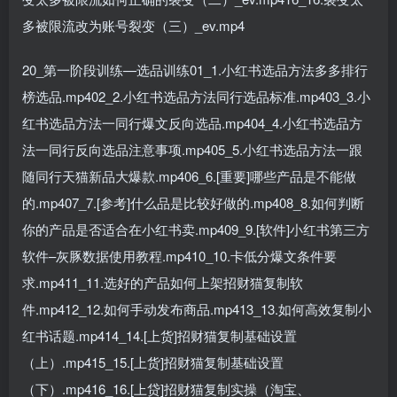
多被限流改为账号裂变（三）_ev.mp4
20_第一阶段训练—选品训练01_1.小红书选品方法多多排行
榜选品.mp402_2.小红书选品方法同行选品标准.mp403_3.小
红书选品方法一同行爆文反向选品.mp404_4.小红书选品方
法一同行反向选品注意事项.mp405_5.小红书选品方法一跟
随同行天猫新品大爆款.mp406_6.[重要]哪些产品是不能做
的.mp407_7.[参考]什么品是比较好做的.mp408_8.如何判断
你的产品是否适合在小红书卖.mp409_9.[软件]小红书第三方
软件–灰豚数据使用教程.mp410_10.卡低分爆文条件要
求.mp411_11.选好的产品如何上架招财猫复制软
件.mp412_12.如何手动发布商品.mp413_13.如何高效复制小
红书话题.mp414_14.[上货]招财猫复制基础设置
（上）.mp415_15.[上货]招财猫复制基础设置
（下）.mp416_16.[上贷]招财猫复制实操（淘宝、