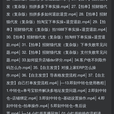
发（复杂版）拍拼多多下单实操.mp4│ 27.【拍单】招财猫代
发（复杂版）拍拼多多如何退款退货.mp4│ 28.【拍单】招财
猫代发（复杂版）拍淘宝下单实操+退货退款.mp4│ 29.【拍
单】招财猫代发（复杂版）拍1688下单实操+退货退款.mp4│
30.【拍单】招财猫代发（复杂版）拍淘特下单实操+退货退
款.mp4│ 31.【拍单】招财猫代发（复杂版）下单失败常见问
题.mp4│ 32.【拍单】招财猫代发（复杂版）支付失败常见问
题.mp4│ 33.如何提升店铺dsr评分.mp4│ 34.客户收不到取件
码怎么办.mp4│ 35.【自主发货】对接上家ERP怎么操
作.mp4│ 36.【自主发货】导表格发货流程.mp4│ 37.【自主
发货】自己打单发货流程.mp4│├─13.即刻中转仓使用教程│
1.中转仓+单号宝软件解决多地址发货问题.mp4│ 2.即刻中转
仓–店铺绑定.mp4│ 3.即刻中转仓–基础设置操作.mp4│ 4.即
刻中转仓–拍单操作.mp4│ 5.即刻中转仓–售后设
置.mp4│├─14.小红书直播回放│ 01.小红书的操作流程讲