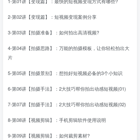
1-第01讲【变现篇】：最快的短视频变现方式有哪些?
2-第02讲【变现篇】：短视频变现案例分享
3-第03讲【拍摄准备】：如何拍出高清视频?
4-第04讲【拍摄思路】：万能的拍摄模板，让你轻松拍出大
片
5-第05讲【拍摄景别】：想拍好短视频必备的3个小知识
6-第06讲【拍摄手法】：2大技巧帮你拍出动感短视频(01)
7-第07讲【拍摄手法】：2大技巧帮你拍出动感短视频(02)
8-第08讲【视频剪辑】：手机剪辑软件使用说明
9-第09讲【视频剪辑】：如何裁剪素材?