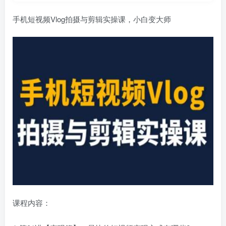
手机短视频Vlog拍摄与剪辑实操课，小白变大师
课程内容：