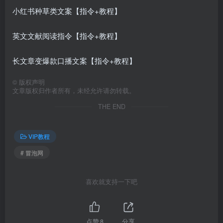
小红书种草类文案【指令+教程】
英文文献阅读指令【指令+教程】
长文章变爆款口播文案【指令+教程】
©
版权声明
文章版权归作者所有，未经允许请勿转载。
THE END
VIP教程
# 冒泡网
喜欢就支持一下吧
点赞
8
分享