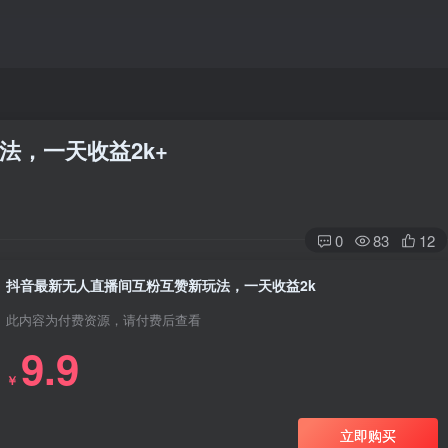
法，一天收益2k+
0
83
12
抖音最新无人直播间互粉互赞新玩法，一天收益2k
此内容为付费资源，请付费后查看
9.9
￥
立即购买