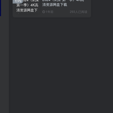
TOP6
清资源网盘下载
1年前
293人已阅读