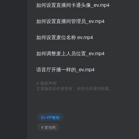
如何设置直播间卡通头像_ev.mp4
如何设置直播间管理员_ev.mp4
如何设置麦位名称 ev.mp4
如何调整麦上人员位置_ev.mp4
语音厅开播一样的_ev.mp4
©
版权声明
文章版权归作者所有，未经允许请勿转载。
VIP教程
# 冒泡网