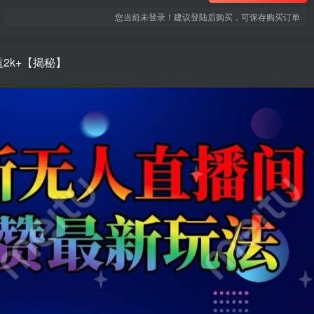
您当前未登录！建议登陆后购买，可保存购买订单
2k+【揭秘】