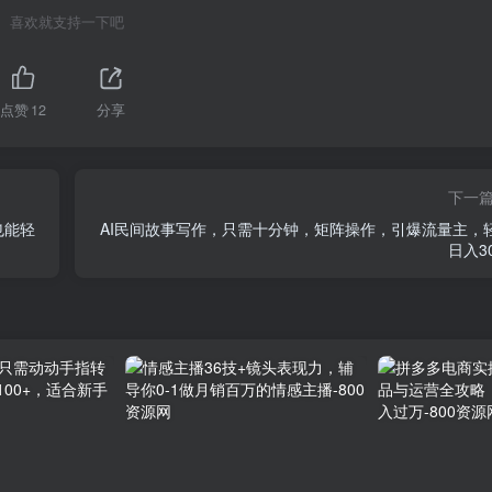
喜欢就支持一下吧
点赞
12
分享
下一
也能轻
AI民间故事写作，只需十分钟，矩阵操作，引爆流量主，
日入30