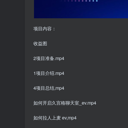
项目内容：
收益图
2项目准备.mp4
1项目介绍.mp4
4项目总结,mp4
如何开启久宫格聊天室_ev.mp4
如何拉人上麦 ev,mp4