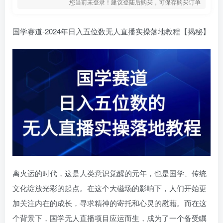
您当前未登录！建议登陆后购买，可保存购买订单
国学赛道-2024年日入五位数无人直播实操落地教程【揭秘】
离火运的时代，这是人类意识觉醒的元年，也是国学、传统
文化绽放光彩的起点。在这个大磁场的影响下，人们开始更
加关注内在的成长，寻求精神的寄托和心灵的慰藉。而在这
个背景下，国学无人直播项目应运而生，成为了一个备受瞩