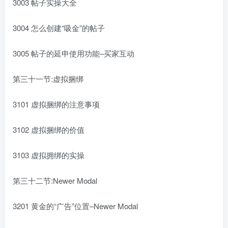
3003 帖子实操大全
3004 怎么创建“吸金”的帖子
3005 帖子的延申使用功能–买家互动
第三十一节:虚拟捆绑
3101 虚拟捆绑的注意事项
3102 虚拟捆绑的价值
3103 虚拟拥绑的实操
第三十二节:Newer Modal
3201 黄金的“广告”位置–Newer Modal