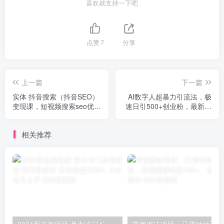
喜欢就支持一下吧
点赞
7
分享
上一篇
下一篇
实体 抖音搜索（抖音SEO）
AI数字人超暴力引流法，极
变现课，短视频搜索seo优化
速日引500+创业粉，最新高
技能（8节视频课）
效玩法，加爆微信
相关推荐