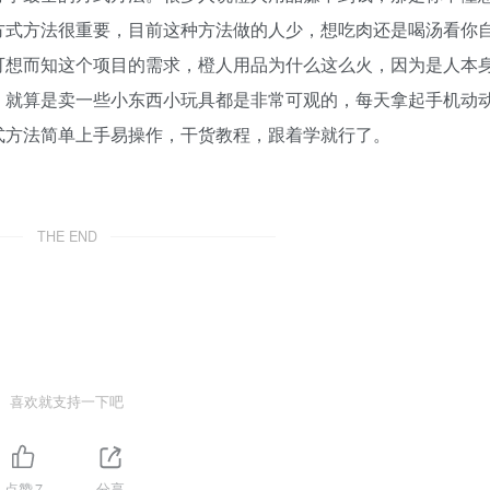
方式方法很重要，目前这种方法做的人少，想吃肉还是喝汤看你
可想而知这个项目的需求，橙人用品为什么这么火，因为是人本
，就算是卖一些小东西小玩具都是非常可观的，每天拿起手机动
式方法简单上手易操作，干货教程，跟着学就行了。
THE END
喜欢就支持一下吧
点赞
7
分享