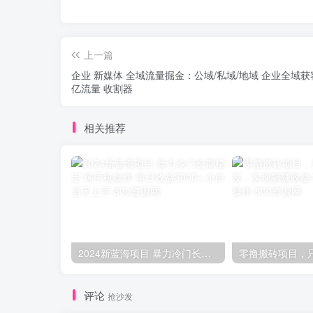
上一篇
企业 新媒体 全域流量掘金：公域/私域/地域 企业全域获
亿流量 收割器
相关推荐
2024新蓝海项目 暴力冷门长期稳定 纯手机操作 单日收益3000+ 小白当天上手
评论
抢沙发