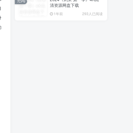
TOP6
清资源网盘下载
自
1年前
293人已阅读
身
动