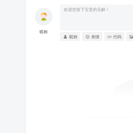
昵称
昵称
表情
代码