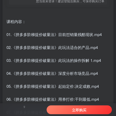
您当前未登录！建议登陆后购买，可保存购买订单
课程内容：
01.《拼多多阶梯提价破量法》目前怼销量残酷现状.mp4
02.《拼多多阶梯提价破量法》此玩法适合的产品.mp4
03.《拼多多阶梯提价破量法》此玩法的操作拆解 1.mp4
04.《拼多多阶梯提价破量法》深度分析市场竞品.mp4
05.《拼多多阶梯提价破量法》起始定价:决定成败,mp4
06.《拼多多阶梯提价破量法》用券打价:干到最低.mp4
9
立即购买
07.《拼多多阶梯提价破量法》基础:改销量+留评价(1).mp4