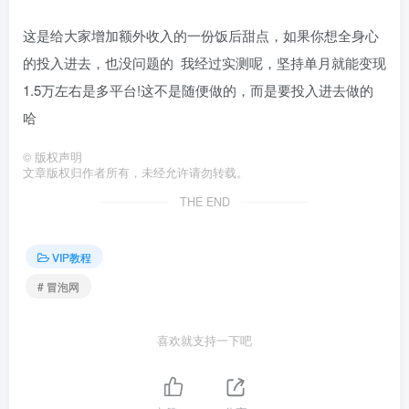
这是给大家增加额外收入的一份饭后甜点，如果你想全身心
的投入进去，也没问题的 我经过实测呢，坚持单月就能变现
1.5万左右是多平台!这不是随便做的，而是要投入进去做的
哈
©
版权声明
文章版权归作者所有，未经允许请勿转载。
THE END
VIP教程
# 冒泡网
喜欢就支持一下吧