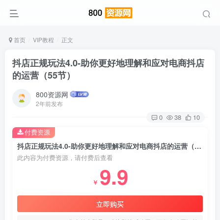
首页
VIP教程
正文
抖店正规玩法4.0-助你更好地理解和应对电商抖店
的运营（55节）
800资源网
2年前发布
0
38
10
付费资源
抖店正规玩法4.0-助你更好地理解和应对电商抖店的运营（55节）
此内容为付费资源，请付费后查看
9.9
￥
立即购买