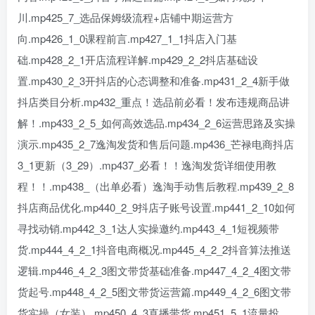
川.mp425_7_选品保姆级流程+店铺中期运营方
向.mp426_1_0课程前言.mp427_1_1抖店入门基
础.mp428_2_1开店流程详解.mp429_2_2抖店基础设
置.mp430_2_3开抖店的心态调整和准备.mp431_2_4新手做
抖店类目分析.mp432_重点！选品前必看！发布违规商品讲
解！.mp433_2_5_如何高效选品.mp434_2_6运营思路及实操
演示.mp435_2_7逸淘发货和售后问题.mp436_芒禄电商抖店
3_1更新（3_29）.mp437_必看！！逸淘发货详细使用教
程！！.mp438_（出单必看）逸淘手动售后教程.mp439_2_8
抖店商品优化.mp440_2_9抖店子账号设置.mp441_2_10如何
寻找动销.mp442_3_1达人实操邀约.mp443_4_1短视频带
货.mp444_4_2_1抖音电商概况.mp445_4_2_2抖音算法推送
逻辑.mp446_4_2_3图文带货基础准备.mp447_4_2_4图文带
货起号.mp448_4_2_5图文带货运营篇.mp449_4_2_6图文带
货实操（女装）.mp450_4_3直播带货.mp451_5_1流量投