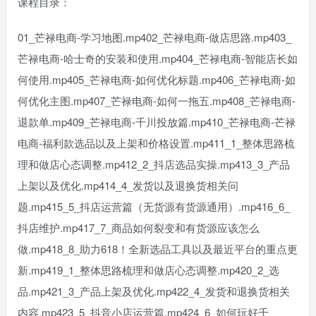
课程目录：
01_芒禄电商-学习地图.mp402_芒禄电商-做店思路.mp403_
芒禄电商-哈士奇的安装和使用.mp404_芒禄电商-智能店长如
何使用.mp405_芒禄电商-如何优化标题.mp406_芒禄电商-如
何优化主图.mp407_芒禄电商-如何一拖五.mp408_芒禄电商-
退款单.mp409_芒禄电商-千川投放篇.mp410_芒禄电商-芒禄
电商-福利款选品以及上架和价格设置.mp411_1_整体思路梳
理和做店心态调整.mp412_2_抖店选品实操.mp413_3_产品
上架以及优化.mp414_4_发货以及退换货相关问
题.mp415_5_抖店运营篇（无货源有货源通用）.mp416_6_
抖店维护.mp417_7_商品如何裂变和有货源应该怎么
做.mp418_8_助力618！全新选品工具以及最近平台的重点更
新.mp419_1_整体思路梳理和做店心态调整.mp420_2_选
品.mp421_3_产品上架及优化.mp422_4_发货和退换货相关
内容.mp423_5_抖音小店运营篇.mp424_6_如何玩好千