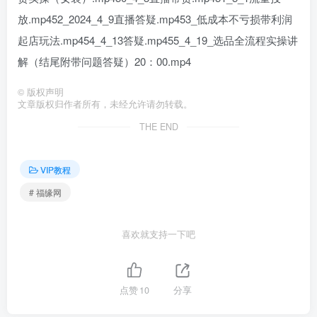
放.mp452_2024_4_9直播答疑.mp453_低成本不亏损带利润
起店玩法.mp454_4_13答疑.mp455_4_19_选品全流程实操讲
解（结尾附带问题答疑）20：00.mp4
©
版权声明
文章版权归作者所有，未经允许请勿转载。
THE END
VIP教程
# 福缘网
喜欢就支持一下吧
点赞
10
分享