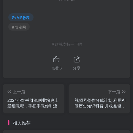
VIP教程
# 冒泡网
喜欢就支持一下吧
点赞
6
分享
上一篇
下一篇
2024小红书引流创业粉史上
视频号创作分成计划 利用AI
最细教程，手把手教你引流
做历史知识科普 月收益轻松
5000+
相关推荐