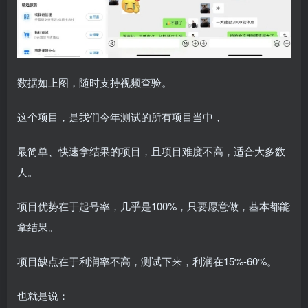
数据如上图，随时支持视频查验。
这个项目，是我们今年测试的所有项目当中，
最简单、快速拿结果的项目，且项目难度不高，适合大多数
人。
项目优势在于起号率，几乎是100%，只要愿意做，基本都能
拿结果。
项目缺点在于利润率不高，测试下来，利润在15%-60%。
也就是说：