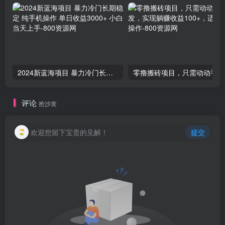
2024新蓝海项目 暴力冷门长期稳定 纯手机操作 单日收益3000+ 小白当天上手
零撸
评论
抢沙发
欢迎您留下宝贵的见解！
提交