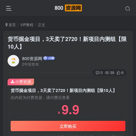
首页
VIP教程
正文
货币掘金项目，3天卖了2720！新项目内测组【限
10人】
800资源网
2年前发布
0
39
6
付费资源
货币掘金项目，3天卖了2720！新项目内测组【限10人】
此内容为付费资源，请付费后查看
9.9
￥
立即购买