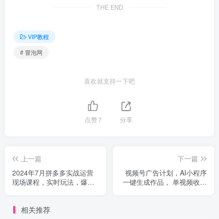
THE END
VIP教程
# 冒泡网
喜欢就支持一下吧
点赞
7
分享
上一篇
下一篇
2024年7月拼多多实战运营
视频号广告计划，AI小程序
现场课程，实时玩法，爆款
一键生成作品， 单视频收益
打造，选品、规则解析
300+
相关推荐