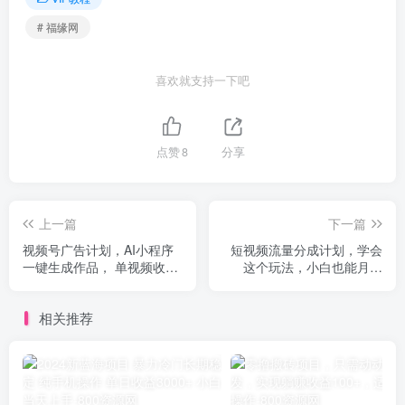
# 福缘网
喜欢就支持一下吧
点赞
8
分享
上一篇
下一篇
视频号广告计划，AI小程序
短视频流量分成计划，学会
一键生成作品， 单视频收益
这个玩法，小白也能月入
300+
7000+【视频教程，附软
件】
相关推荐