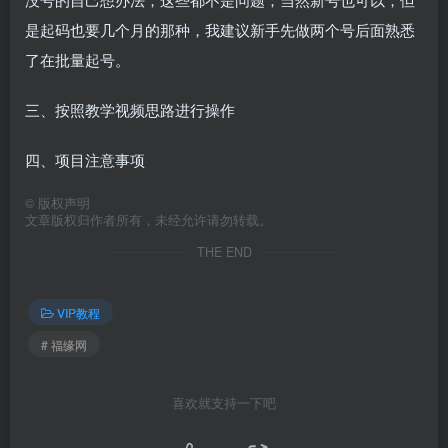
是起码也要几个月的那种，我建议新手先做两个号后面熟悉
了在批量起号。
三、按照教学视频思路进行操作
四、项目注意事项
©
版权声明
文章版权归作者所有，未经允许请勿转载。
THE END
VIP教程
# 福缘网
喜欢就支持一下吧